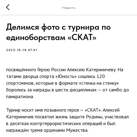
Новости
Делимся фото с турнира по
единоборствам «СКАТ»
2025-10-18 07:41
посвящённого Герою России Алексею Катериничеву. На
татами дворца спорта «Юность» сошлись 120
спортсменов, которые в формате «стенка на стенку»
боролись за награды в шести дисциплинах — от самбо до
панкратиона.
Турнир носит имя позывного героя — «СКАТ». Алексей
Катериничев посвятил жизнь защите Родины, участвовал
в десятках контртеррористических операций и был
награждён тремя орденами Мужества.