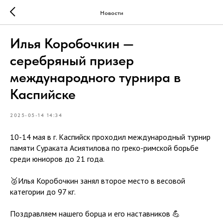
Новости
Илья Коробочкин —
серебряный призер
международного турнира в
Каспийске
2025-05-14 14:34
10-14 мая в г. Каспийск проходил международный турнир
памяти Сураката Асиятилова по греко-римской борьбе
среди юниоров до 21 года.
🥈Илья Коробочкин занял второе место в весовой
категории до 97 кг.
Поздравляем нашего борца и его наставников 💪