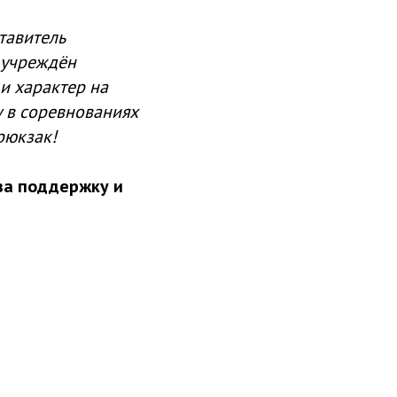
тавитель
 учреждён
и характер на
у в соревнованиях
рюкзак!
за поддержку и