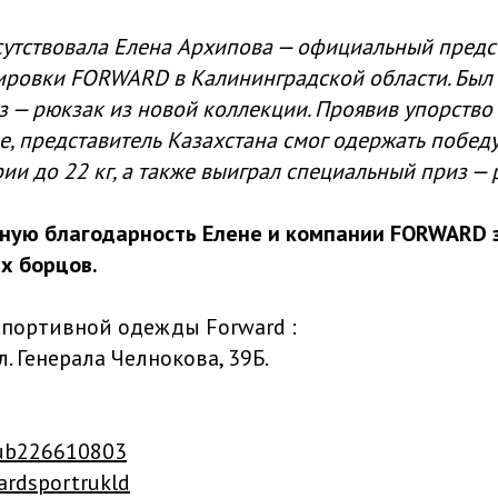
сутствовала Елена Архипова — официальный предс
ировки FORWARD в Калининградской области. Был
 — рюкзак из новой коллекции. Проявив упорство 
, представитель Казахстана смог одержать побед
рии до 22 кг, а также выиграл специальный приз — 
ную благодарность Елене и компании FORWARD 
х борцов.
спортивной одежды Forward :
л. Генерала Челнокова, 39Б.
lub226610803
ardsportrukld