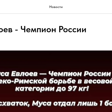
Новости
оев - Чемпион России