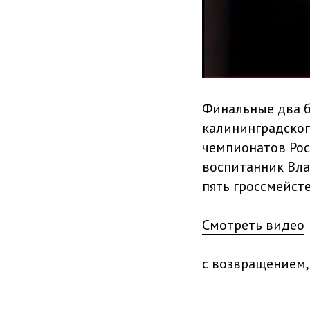
Финальные два 
калининградског
чемпионатов Рос
воспитанник Вла
пять гроссмейст
Смотреть видео
с возвращением,