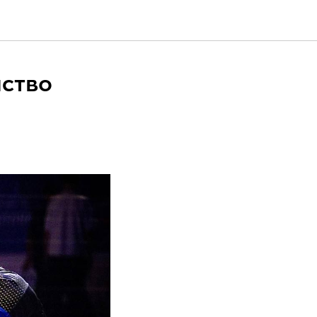
нство