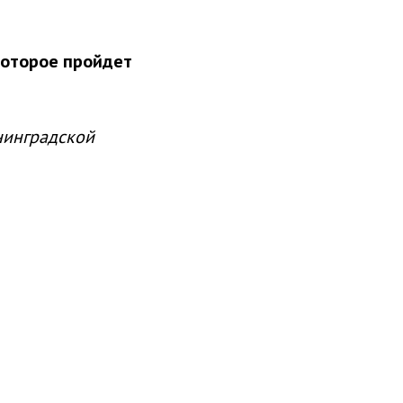
которое пройдет
нинградской