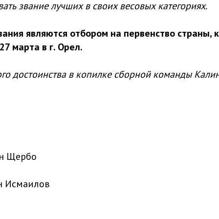
ать звание лучших в своих весовых категориях.
ания являются отбором на первенство страны, 
27 марта в г. Орел.
ого достоинства в копилке сборной команды Кали
он Щербо
ун Исмаилов