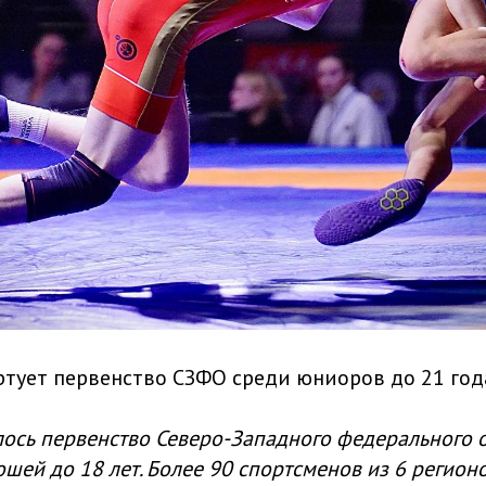
артует первенство СЗФО среди юниоров до 21 год
лось первенство Северо-Западного федерального 
шей до 18 лет. Более 90 спортсменов из 6 регион