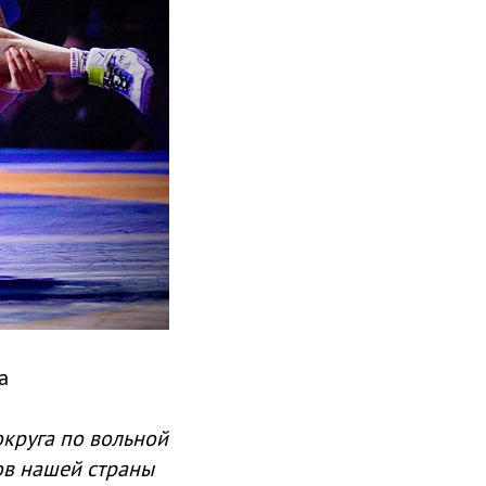
а
округа по вольной
ов нашей страны