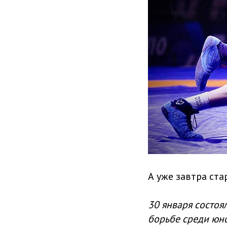
А уже завтра ст
30 января состоя
борьбе среди юно