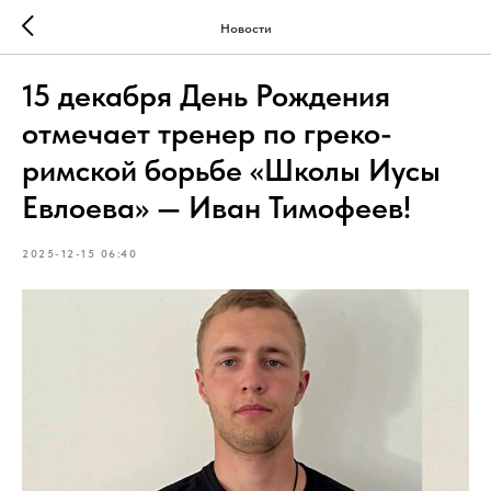
Новости
15 декабря День Рождения
отмечает тренер по греко-
римской борьбе «Школы Иусы
Евлоева» — Иван Тимофеев!
2025-12-15 06:40