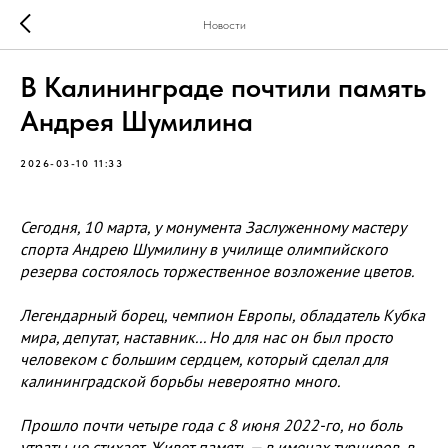
Новости
В Калининграде почтили память
Андрея Шумилина
2026-03-10 11:33
Сегодня, 10 марта, у монумента Заслуженному мастеру
спорта Андрею Шумилину в училище олимпийского
резерва состоялось торжественное возложение цветов.
Легендарный борец, чемпион Европы, обладатель Кубка
мира, депутат, наставник... Но для нас он был просто
человеком с большим сердцем, который сделал для
калининградской борьбы невероятно много.
Прошло почти четыре года с 8 июня 2022-го, но боль
утраты не стихает. Живет память — в именах турниров, в