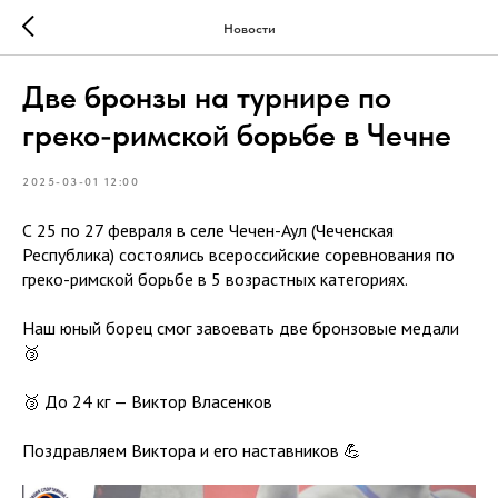
Новости
Две бронзы на турнире по
греко-римской борьбе в Чечне
2025-03-01 12:00
С 25 по 27 февраля в селе Чечен-Аул (Чеченская
Республика) состоялись всероссийские соревнования по
греко-римской борьбе в 5 возрастных категориях.
Наш юный борец смог завоевать две бронзовые медали
🥉
🥉 До 24 кг — Виктор Власенков
Поздравляем Виктора и его наставников 💪