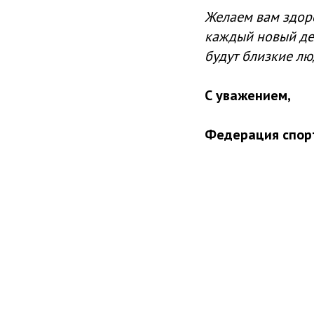
Желаем вам здоро
каждый новый ден
будут близкие лю
С уважением,
Федерация спорт