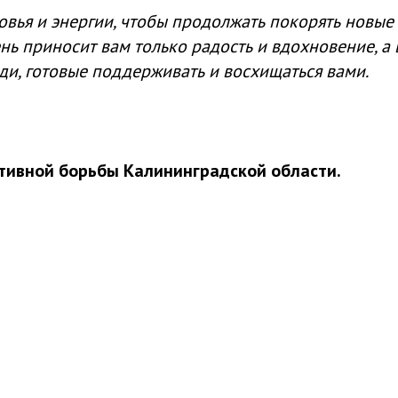
вья и энергии, чтобы продолжать покорять новые
ь приносит вам только радость и вдохновение, а 
ди, готовые поддерживать и восхищаться вами.
ивной борьбы Калининградской области.
Tilda
Made on