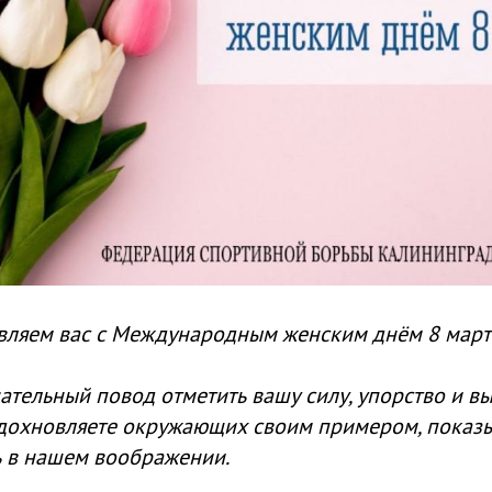
вляем вас с Международным женским днём 8 март
чательный повод отметить вашу силу, упорство и 
вдохновляете окружающих своим примером, показы
 в нашем воображении.