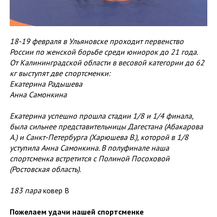
18-19 февраля в Ульяновске проходит первенство
России по женской борьбе среди юниорок до 21 года.
От Калининградской области в весовой категории до 62
кг выступят две спортсменки:
Екатерина Радышева
Анна Самонкина
Екатерина успешно прошла стадии 1/8 и 1/4 финала,
была сильнее представительницы Дагестана (Абакарова
А.) и Санкт-Петербурга (Харюшева В.), которой в 1/8
уступила Анна Самонкина. В полуфинале наша
спортсменка встретится с Полиной Посоховой
(Ростовская область).
183 пара
ковер В
Пожелаем удачи нашей спортсменке