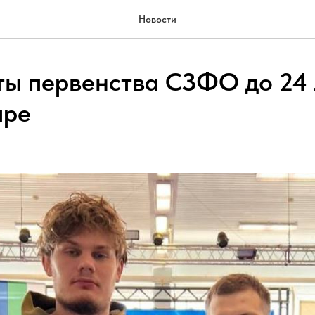
Новости
ы первенства СЗФО до 24 
аре