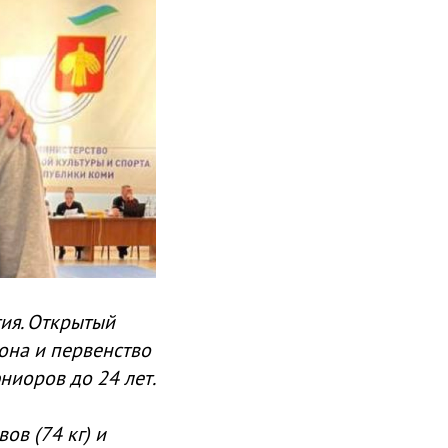
тия. Открытый
она и первенство
ниоров до 24 лет.
ов (74 кг) и