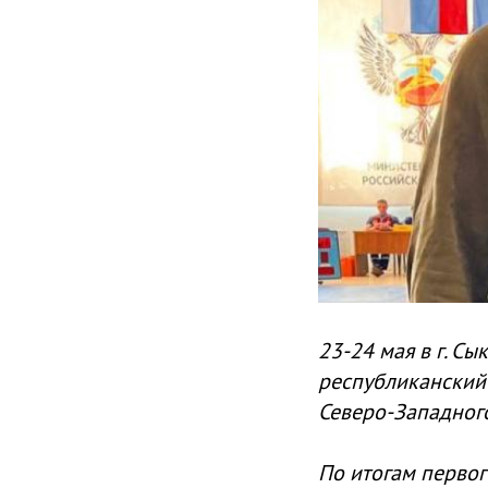
23-24 мая в г. С
республиканский
Северо-Западного
По итогам первог