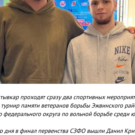
ыктывкар проходят сразу два спортивных мероприя
 турнир памяти ветеранов борьбы Эжвинского рай
 федерального округа по вольной борьбе среди ю
о дня в финал первенства СЗФО вышли Данил Крив