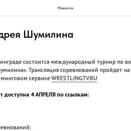
Новости
дрея Шумилина
нинграде состоится международный турнир по в
умилина». Трансляция соревнований пройдет н
иминговом сервисе
WRESTLINGTV.RU
т доступна 4 АПРЕЛЯ по ссылкам:
ревнований: