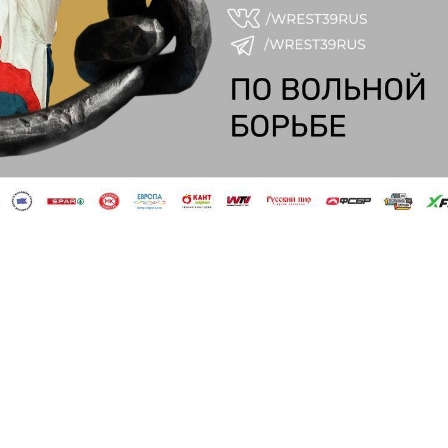
Tilda
Made on