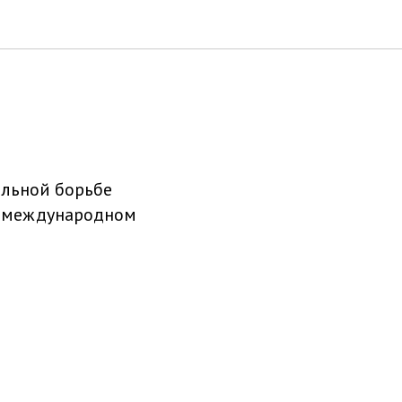
ольной борьбе
а международном