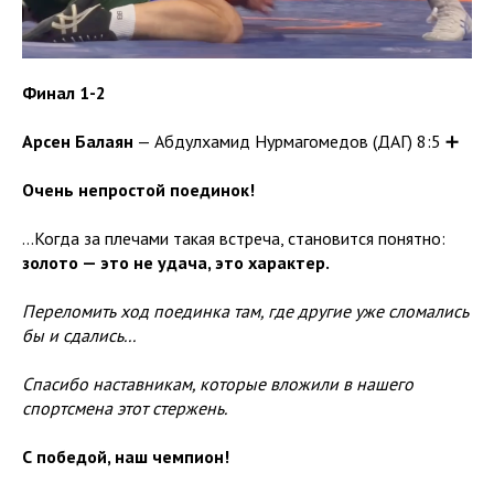
Финал 1-2
Арсен Балаян
— Абдулхамид Нурмагомедов (ДАГ) 8:5 ➕
Очень непростой поединок!
…Когда за плечами такая встреча, становится понятно:
золото — это не удача, это характер.
Переломить ход поединка там, где другие уже сломались
бы и сдались...
Спасибо наставникам, которые вложили в нашего
спортсмена этот стержень.
С победой, наш чемпион!