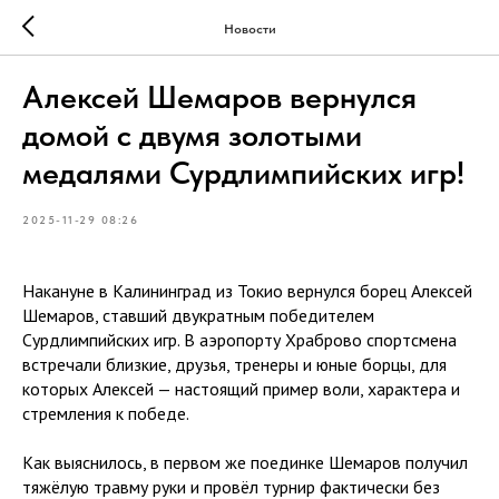
Новости
Алексей Шемаров вернулся
домой с двумя золотыми
медалями Сурдлимпийских игр!
2025-11-29 08:26
Накануне в Калининград из Токио вернулся борец Алексей
Шемаров, ставший двукратным победителем
Сурдлимпийских игр. В аэропорту Храброво спортсмена
встречали близкие, друзья, тренеры и юные борцы, для
которых Алексей — настоящий пример воли, характера и
стремления к победе.
Как выяснилось, в первом же поединке Шемаров получил
тяжёлую травму руки и провёл турнир фактически без