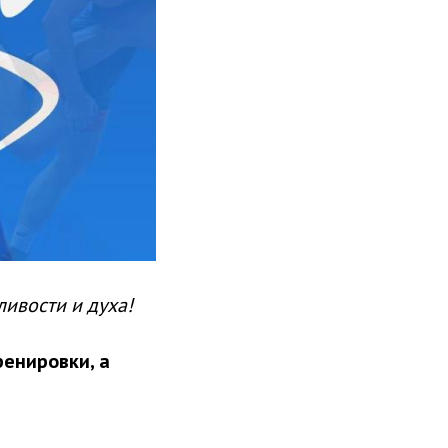
ивости и духа!
ренировки, а