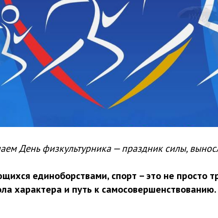
аем День физкультурника — праздник силы, выносл
ющихся единоборствами, спорт – это не просто т
ола характера и путь к самосовершенствованию.