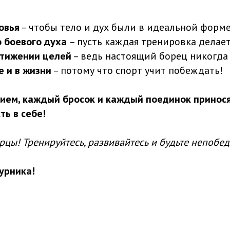
овья
– чтобы тело и дух были в идеальной форме
 боевого духа
– пусть каждая тренировка делает
стижении целей
– ведь настоящий борец никогда 
е и в жизни
– потому что спорт учит побеждать!
ием, каждый бросок и каждый поединок принося
ть в себе!
рцы! Тренируйтесь, развивайтесь и будьте непобе
урника!