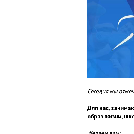
Сегодня мы отмеч
Для нас, занима
образ жизни, шк
Желаем вам: