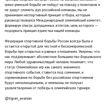
греко-римской борьбе не пойдут на поводу у политиков и
не дадут сломить дух российской команды, мы не
принимаем неспортивный принцип отбора, которым
руководствовался Международный олимпийский комитет,
формируя список допущенных атлетов, цель которого —
подорвать принцип единства нашей команды.
Федерация спортивной борьбы России всегда была и
остается открытой для честной и бескомпромиссной
борьбы при открытых и равных отношениях. Уверены, что
нас поддерживает абсолютное большинство борцовского
мира. Любой здравомыслящий человек понимает, что
статус Олимпийских игр как самого значимого
спортивного события, ставится под сомнение, и
соревнования по борьбе без российских спортсменов
будут неполноценными, а чемпионы не получат
удовлетворения от победы в олимпийском турнире.
@tigran_avanian