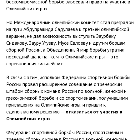
бескомпромиссной борьбе завоевали право на участие в
Олимпийских играх.
Но Международный олимпийский комитет стал преградой
на пути Абдулрашида Садулаева к третьей олимпийской
вершине, не дал возможность выступить Заурбеку
Сидакову, Зауру Угуеву, Мусе Евлоеву и другим борцам
сборной России, а Объединенный мир борьбы утратил
последний шанс на то, что Олимпийские игры — это
соревнования сильнейших.
В связи с этим, исполком Федерации спортивной борьбы
России провел расширенное совещание с тренерским
штабом сборных команд России по вольной, женской и
греко-римской борьбе и со спортсменами, получившими
приглашения на Олимпийские игры, и пришли к
единогласному решению —
отказаться от участия в
Олимпийских играх.
Федерация спортивной борьбы России, спортсмены и
тренеры сборных команд России по вольной, женской и