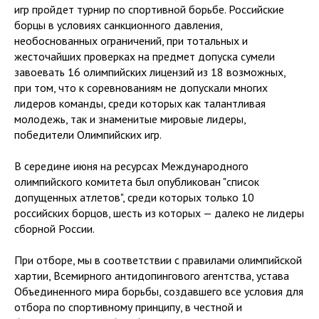
игр пройдет турнир по спортивной борьбе. Российские
борцы в условиях санкционного давления,
необоснованных ограничений, при тотальных и
жесточайших проверках на предмет допуска сумели
завоевать 16 олимпийских лицензий из 18 возможных,
при том, что к соревнованиям не допускали многих
лидеров команды, среди которых как талантливая
молодежь, так и знаменитые мировые лидеры,
победители Олимпийских игр.
В середине июня на ресурсах Международного
олимпийского комитета был опубликован "список
допущенных атлетов", среди которых только 10
российских борцов, шесть из которых — далеко не лидеры
сборной России.
При отборе, мы в соответствии с правилами олимпийской
хартии, Всемирного антидопингового агентства, устава
Объединенного мира борьбы, создавшего все условия для
отбора по спортивному принципу, в честной и