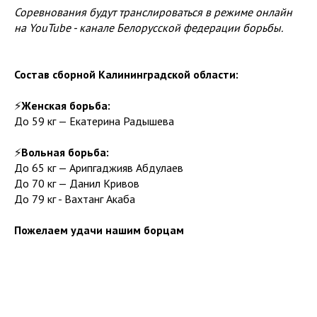
Соревнования будут транслироваться в режиме онлайн
на YouTube - канале Белорусской федерации борьбы.
Состав сборной Калининградской области:
⚡️
Женская борьба:
До 59 кг — Екатерина Радышева
⚡️
Вольная борьба:
До 65 кг — Арипгаджияв Абдулаев
До 70 кг — Данил Кривов
До 79 кг - Вахтанг Акаба
Пожелаем удачи нашим борцам