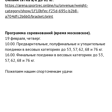
https://arena.sportrec.online/ru/onvenue/weight-
category/show/1f10bfec-f25d-695c-b2b8-
a704dfc2b6b0/bracket/print
Программа соревнований (время московское).
19 февраля, четверг.
10.00. Предварительные, полуфинальные и утешительные
поединки в весовых категориях до 53, 57, 62, 68 и 76 кг.
16.00. Финальные поединки в весовых категориях до 53,
57, 62, 68 и 76 кг.
Пожелаем нашим спортсменкам удачи