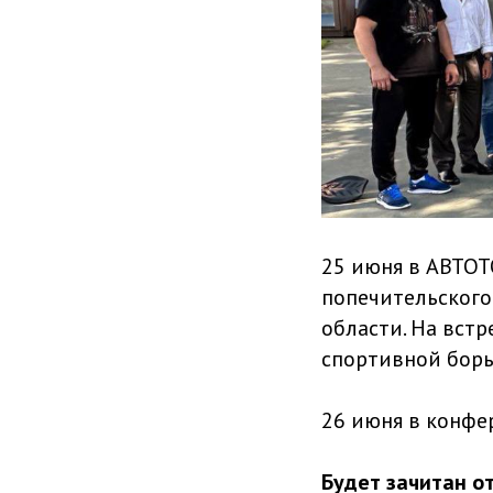
25 июня в АВТОТ
попечительского
области. На вст
спортивной борь
26 июня в конфе
Будет зачитан от