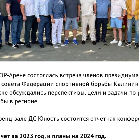
ОР-Арене состоялась встреча членов президиума
 совета Федерации спортивной борьбы Калинин
рече обсуждались перспективы, цели и задачи по
бы в регионе.
ренц-зале ДС Юность состоится отчетная конфе
чет за 2023 год, и планы на 2024 год.