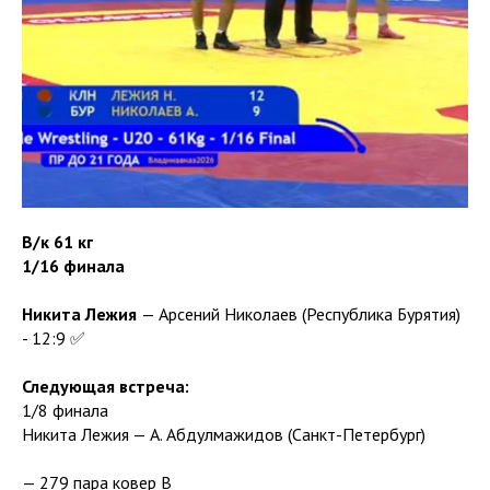
В/к 61 кг
1/16 финала
Никита Лежия
— Арсений Николаев (Республика Бурятия)
- 12:9 ✅
Следующая встреча:
1/8 финала
Никита Лежия — А. Абдулмажидов (Санкт-Петербург)
— 279 пара ковер В