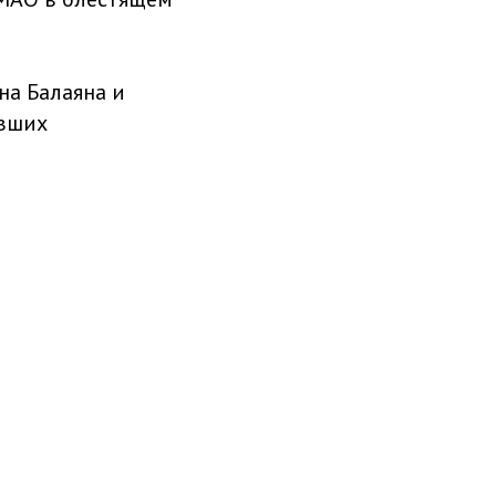
на Балаяна и
авших