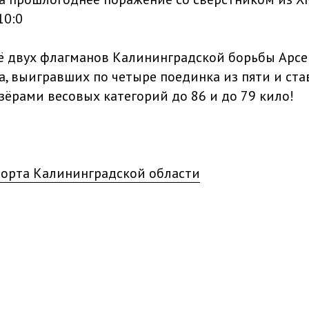
10:0
 двух флагманов Калининградской борьбы Арсе
, выигравших по четыре поединка из пяти и ст
ёрами весовых категорий до 86 и до 79 кило!
орта Калининградской области