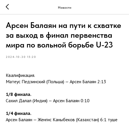
Новости
Арсен Балаян на пути к схватке
за выход в финал первенства
мира по вольной борьбе U-23
2024-10-30 15:20
Квалификация.
Матеус Педзинский (Польша) — Арсен Балаян 2:13
1/8 финала.
Сахил Далал (Индия) — Арсен Балаян 0:10
1/4 финала.
Арсен Балаян — Женгис Каныбеков (Казахстан) 6:1 туше