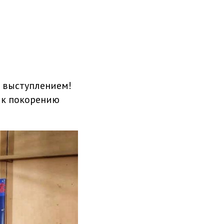
 выступлением!
 к покорению