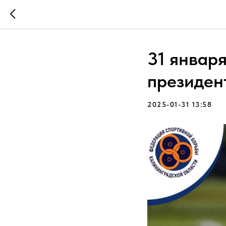
31 январ
президен
2025-01-31 13:58