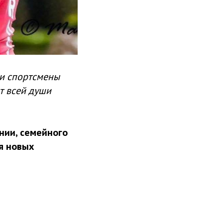
 и спортсмены
т всей души
нии, семейного
я новых