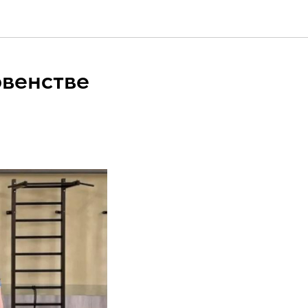
рвенстве