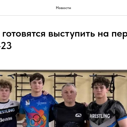
Новости
 готовятся выступить на пе
-23