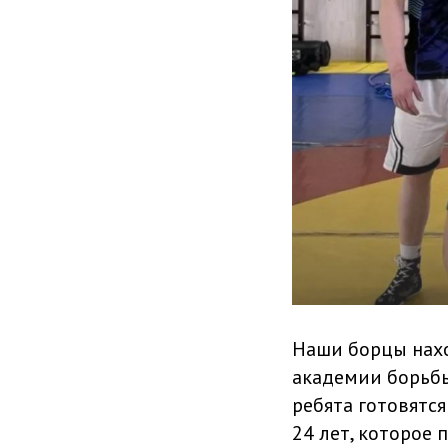
Наши борцы нахо
академии борьбы
ребята готовятс
24 лет, которое 