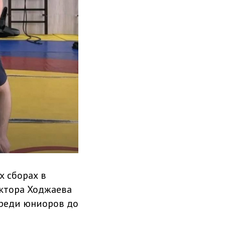
х сборах в
ктора Ходжаева
среди юниоров до